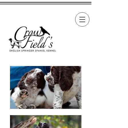
Female "Paula"