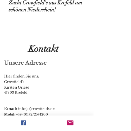
Zucht Crowfield's aus Krefeld am
schönen Niederrhein!
Kontakt
Unsere Adresse
Hier finden Sie uns:
Crowfield's
Kirsten Griese
47803 Krefeld
Email:
info(at)crowfields.de
Mobil:
+49 (0)172/2574200
Social Media